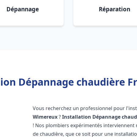
Dépannage
Réparation
ation Dépannage chaudière F
Vous recherchez un professionnel pour l'inst
Wimereux
?
Installation Dépannage chaudi
! Nos plombiers expérimentés interviennent
de chaudière, que ce soit pour une installati