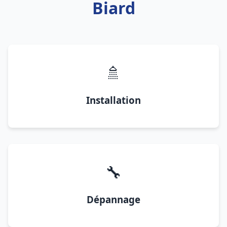
Biard
🚿
Installation
🔧
Dépannage