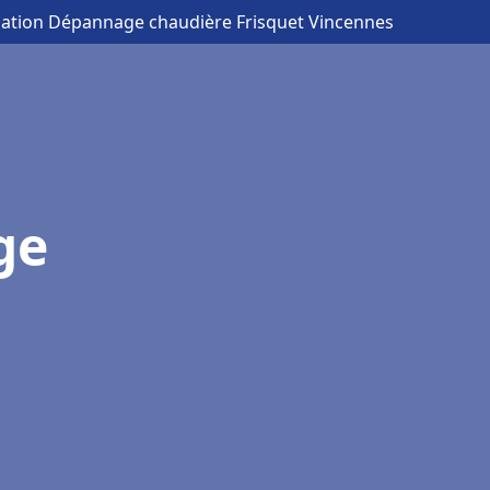
llation Dépannage chaudière Frisquet Vincennes
ge