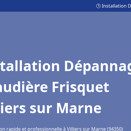
🕒 Installation
stallation Dépanna
udière Frisquet
liers sur Marne
on rapide et professionnelle à Villiers sur Marne (94350)