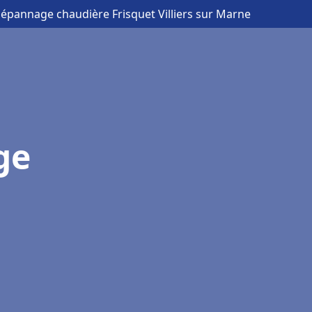
 Dépannage chaudière Frisquet Villiers sur Marne
ge