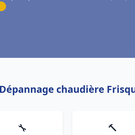
n Dépannage chaudière Frisqu
🔧
🔨