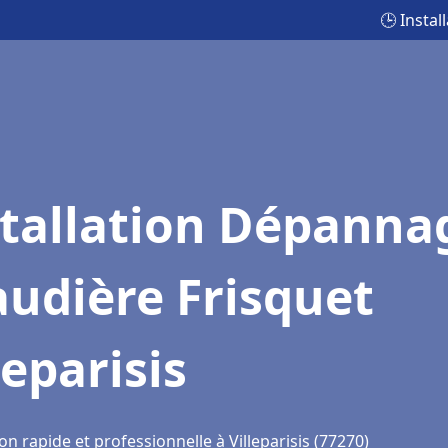
🕒 Instal
stallation Dépanna
udière Frisquet
leparisis
on rapide et professionnelle à Villeparisis (77270)