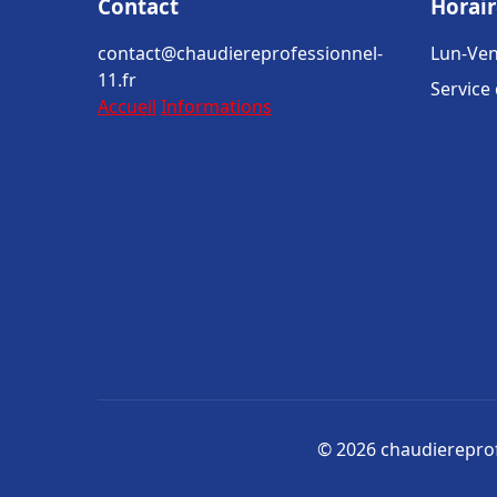
Contact
Horair
contact@chaudiereprofessionnel-
Lun-Ven
11.fr
Service
Accueil
Informations
© 2026 chaudiereprofe