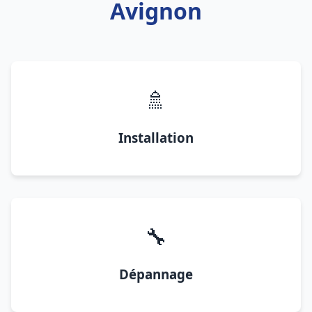
Avignon
🚿
Installation
🔧
Dépannage