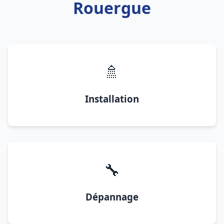
Rouergue
🚿
Installation
🔧
Dépannage