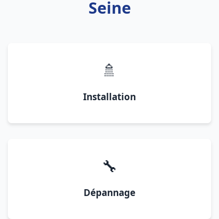
Seine
🚿
Installation
🔧
Dépannage