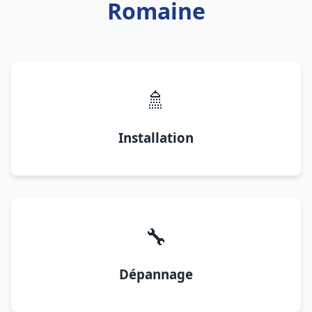
Romaine
🚿
Installation
🔧
Dépannage