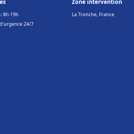
es
Zone intervention
: 8h-19h
La Tronche, France
 d'urgence 24/7