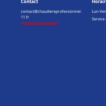
Contact
Horair
contact@chaudiereprofessionnel-
Lun-Ven
11.fr
Service
Accueil
Informations