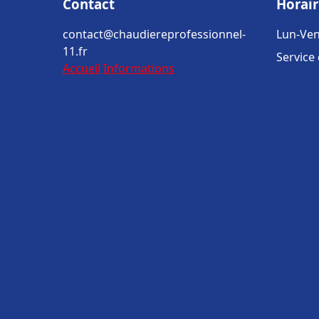
Contact
Horair
contact@chaudiereprofessionnel-
Lun-Ven
11.fr
Service
Accueil
Informations