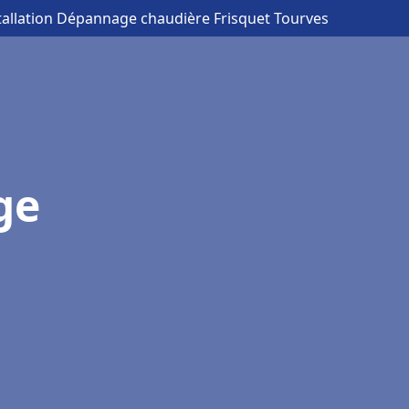
tallation Dépannage chaudière Frisquet Tourves
ge