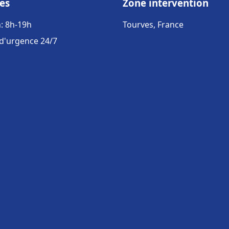
es
Zone intervention
: 8h-19h
Tourves, France
 d'urgence 24/7