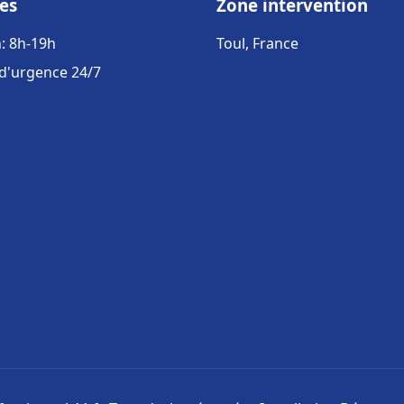
es
Zone intervention
: 8h-19h
Toul, France
 d'urgence 24/7