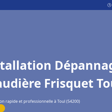
🕒
stallation Dépanna
udière Frisquet To
on rapide et professionnelle à Toul (54200)