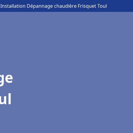
 Installation Dépannage chaudière Frisquet Toul
ge
ul