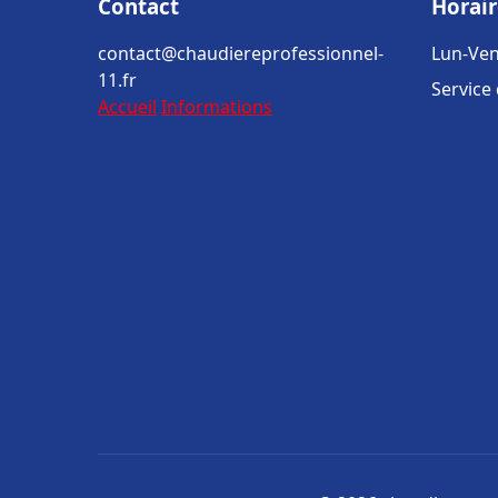
Contact
Horair
contact@chaudiereprofessionnel-
Lun-Ven
11.fr
Service
Accueil
Informations