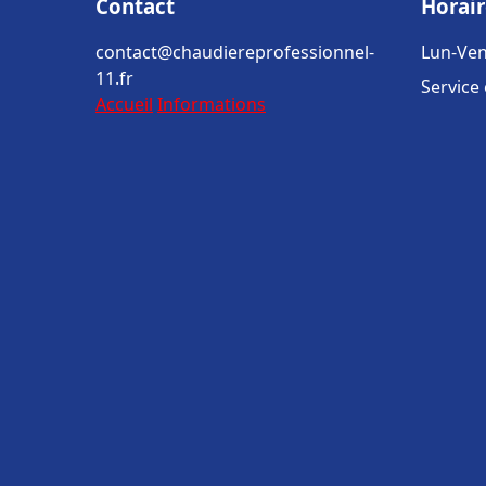
Contact
Horair
contact@chaudiereprofessionnel-
Lun-Ven
11.fr
Service
Accueil
Informations