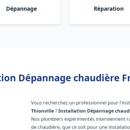
Dépannage
Réparation
tion Dépannage chaudière Fr
Vous recherchez un professionnel pour l'inst
Thionville
?
Installation Dépannage chaudi
Nos plombiers expérimentés interviennent 
de chaudière, que ce soit pour une installati