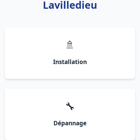
Lavilledieu
🚿
Installation
🔧
Dépannage