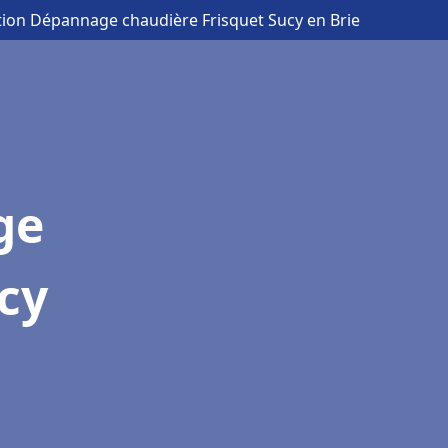
ation Dépannage chaudière Frisquet Sucy en Brie
ge
cy