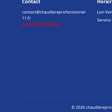
Contact
Horair
contact@chaudiereprofessionnel-
Lun-Ven
11.fr
Service
Accueil
Informations
© 2026 chaudiereprofe