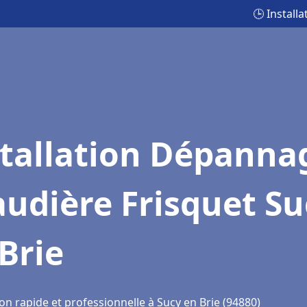
🕒 Install
stallation Dépanna
udière Frisquet Su
Brie
on rapide et professionnelle à Sucy en Brie (94880)