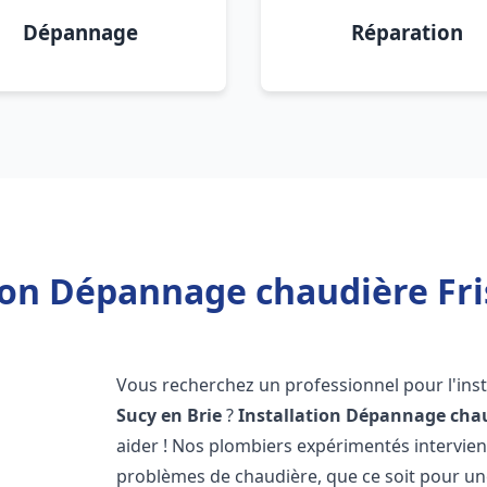
Dépannage
Réparation
ion Dépannage chaudière Fri
Vous recherchez un professionnel pour l'inst
Sucy en Brie
?
Installation Dépannage chau
aider ! Nos plombiers expérimentés intervi
problèmes de chaudière, que ce soit pour une