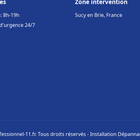
es
Zone intervention
: 8h-19h
Sucy en Brie, France
 d'urgence 24/7
ssionnel-11.fr. Tous droits réservés - Installation Dépann