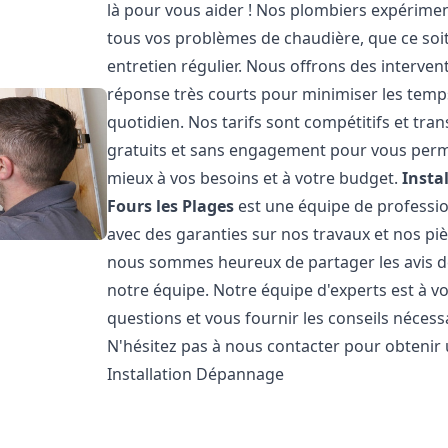
là pour vous aider ! Nos plombiers expérim
tous vos problèmes de chaudière, que ce soit
entretien régulier. Nous offrons des intervent
réponse très courts pour minimiser les temps
quotidien. Nos tarifs sont compétitifs et tr
gratuits et sans engagement pour vous permet
mieux à vos besoins et à votre budget.
Insta
Fours les Plages
est une équipe de profession
avec des garanties sur nos travaux et nos pi
nous sommes heureux de partager les avis de n
notre équipe. Notre équipe d'experts est à v
questions et vous fournir les conseils néces
N'hésitez pas à nous contacter pour obtenir
Installation Dépannage