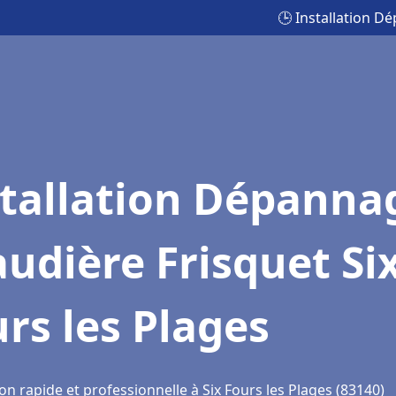
🕒 Installation D
stallation Dépanna
udière Frisquet Si
rs les Plages
on rapide et professionnelle à Six Fours les Plages (83140)