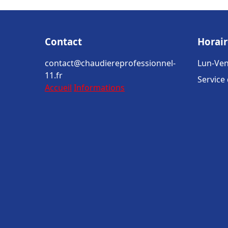
Contact
Horair
contact@chaudiereprofessionnel-
Lun-Ven
11.fr
Service
Accueil
Informations