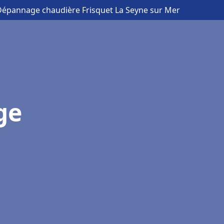
n Dépannage chaudière Frisquet La Seyne sur Mer
ge