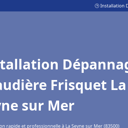
🕒 Installatio
stallation Dépanna
udière Frisquet La
yne sur Mer
on rapide et professionnelle à La Seyne sur Mer (83500)