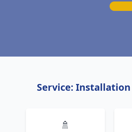
Service: Installati
🚿