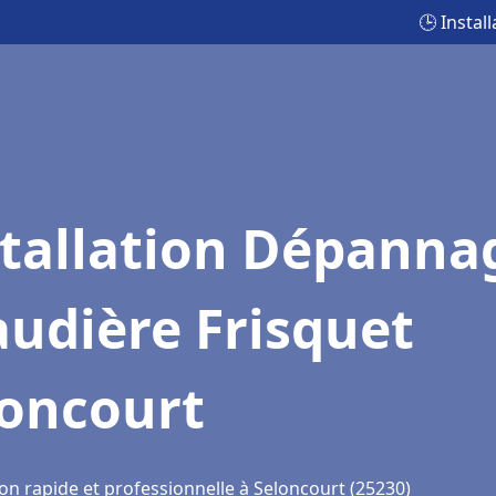
🕒 Insta
stallation Dépanna
udière Frisquet
loncourt
on rapide et professionnelle à Seloncourt (25230)