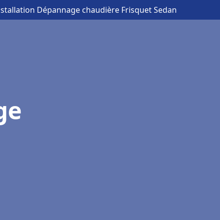
nstallation Dépannage chaudière Frisquet Sedan
ge