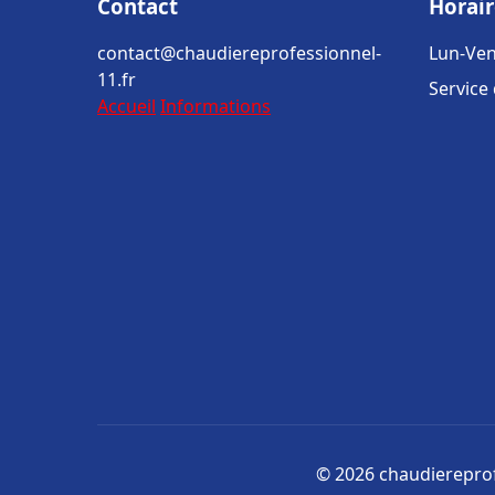
Contact
Horair
contact@chaudiereprofessionnel-
Lun-Ven
11.fr
Service
Accueil
Informations
© 2026 chaudiereprofe