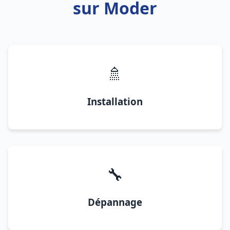
sur Moder
🚿
Installation
🔧
Dépannage