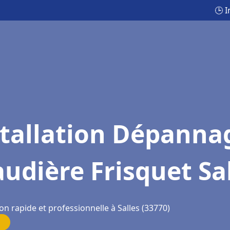
🕒 
stallation Dépanna
udière Frisquet Sa
on rapide et professionnelle à Salles (33770)