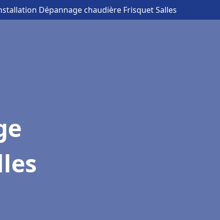
Installation Dépannage chaudière Frisquet Salles
ge
lles