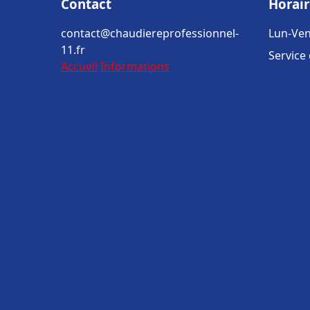
Contact
Horair
contact@chaudiereprofessionnel-
Lun-Ven
11.fr
Service
Accueil
Informations