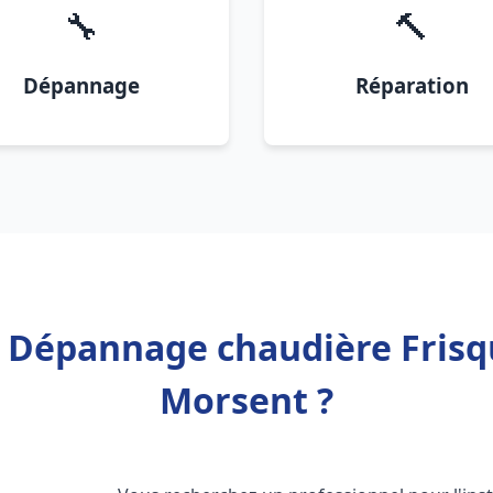
🔧
🔨
Dépannage
Réparation
n Dépannage chaudière Frisq
Morsent ?