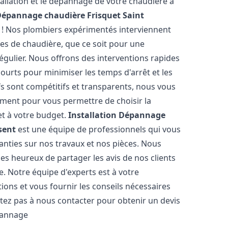
allation et le dépannage de votre chaudière à
 Dépannage chaudière Frisquet
Saint
r ! Nos plombiers expérimentés interviennent
s de chaudière, que ce soit pour une
régulier. Nous offrons des interventions rapides
courts pour minimiser les temps d'arrêt et les
fs sont compétitifs et transparents, nous vous
ment pour vous permettre de choisir la
et à votre budget.
Installation Dépannage
sent
est une équipe de professionnels qui vous
ranties sur nos travaux et nos pièces. Nous
s heureux de partager les avis de nos clients
pe. Notre équipe d'experts est à votre
ions et vous fournir les conseils nécessaires
tez pas à nous contacter pour obtenir un devis
pannage