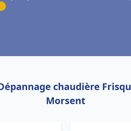
n Dépannage chaudière Frisqu
Morsent