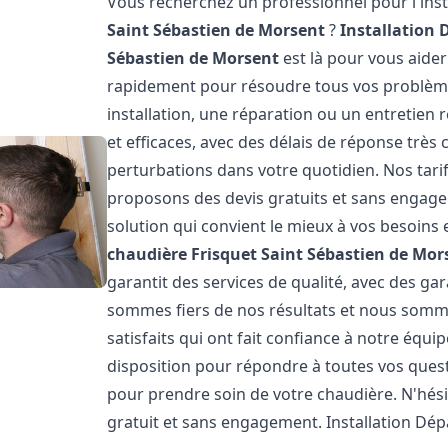
Vous recherchez un professionnel pour l'inst
Saint Sébastien de Morsent
?
Installation
Sébastien de Morsent
est là pour vous aide
rapidement pour résoudre tous vos problème
installation, une réparation ou un entretien 
et efficaces, avec des délais de réponse très 
perturbations dans votre quotidien. Nos tari
proposons des devis gratuits et sans engage
solution qui convient le mieux à vos besoins 
chaudière Frisquet
Saint Sébastien de Mor
garantit des services de qualité, avec des ga
sommes fiers de nos résultats et nous somme
satisfaits qui ont fait confiance à notre équi
disposition pour répondre à toutes vos quest
pour prendre soin de votre chaudière. N'hési
gratuit et sans engagement. Installation Dé