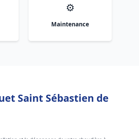
⚙️
Maintenance
uet Saint Sébastien de