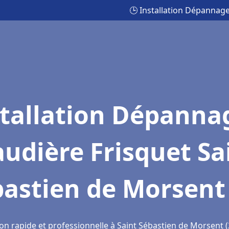
🕒 Installation Dépannag
stallation Dépanna
udière Frisquet Sa
bastien de Morsent
ion rapide et professionnelle à Saint Sébastien de Morsent 