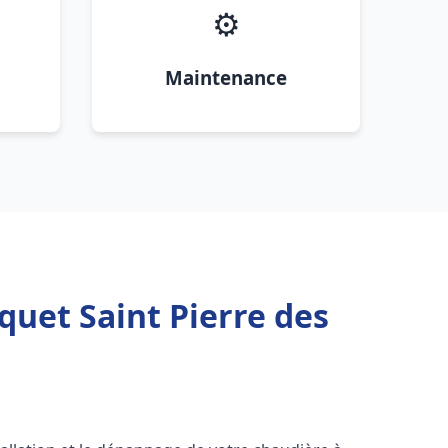
⚙️
Maintenance
quet Saint Pierre des