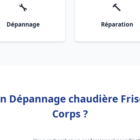
🔧
🔨
Dépannage
Réparation
on Dépannage chaudière Fris
Corps ?