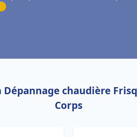
on Dépannage chaudière Frisq
Corps