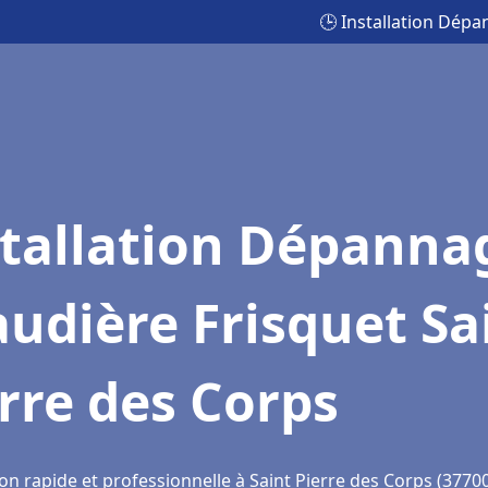
🕒 Installation Dépa
stallation Dépanna
udière Frisquet Sa
rre des Corps
on rapide et professionnelle à Saint Pierre des Corps (3770