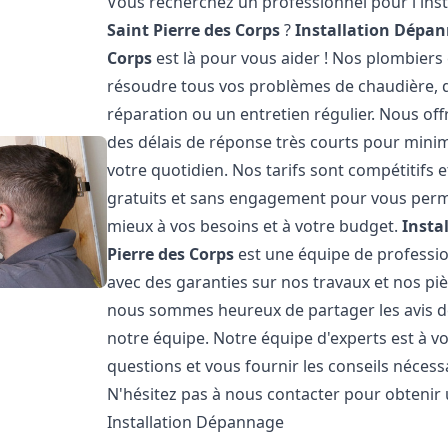
Vous recherchez un professionnel pour l'inst
Saint Pierre des Corps
?
Installation Dépan
Corps
est là pour vous aider ! Nos plombier
résoudre tous vos problèmes de chaudière, qu
réparation ou un entretien régulier. Nous off
des délais de réponse très courts pour minim
votre quotidien. Nos tarifs sont compétitifs
gratuits et sans engagement pour vous permet
mieux à vos besoins et à votre budget.
Insta
Pierre des Corps
est une équipe de profession
avec des garanties sur nos travaux et nos pi
nous sommes heureux de partager les avis de n
notre équipe. Notre équipe d'experts est à v
questions et vous fournir les conseils néces
N'hésitez pas à nous contacter pour obtenir
Installation Dépannage