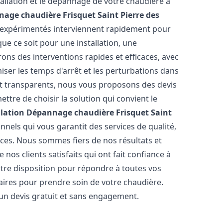
allation et le dépannage de votre chaudière à
nage chaudière Frisquet
Saint Pierre des
s expérimentés interviennent rapidement pour
e ce soit pour une installation, une
rons des interventions rapides et efficaces, avec
iser les temps d'arrêt et les perturbations dans
 et transparents, nous vous proposons des devis
tre de choisir la solution qui convient le
llation Dépannage chaudière Frisquet
Saint
nels qui vous garantit des services de qualité,
èces. Nous sommes fiers de nos résultats et
os clients satisfaits qui ont fait confiance à
otre disposition pour répondre à toutes vos
saires pour prendre soin de votre chaudière.
 un devis gratuit et sans engagement.