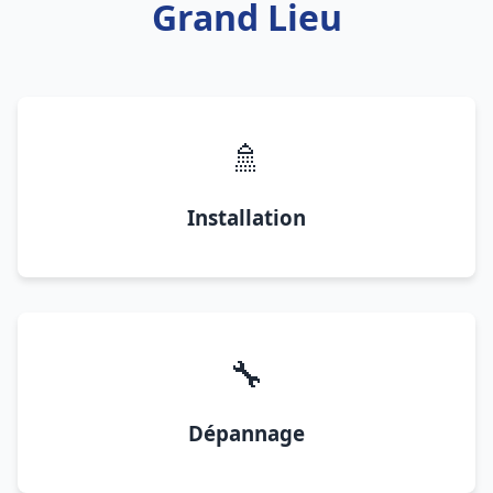
Grand Lieu
🚿
Installation
🔧
Dépannage