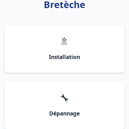
Bretèche
🚿
Installation
🔧
Dépannage