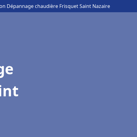
tion Dépannage chaudière Frisquet Saint Nazaire
ge
int