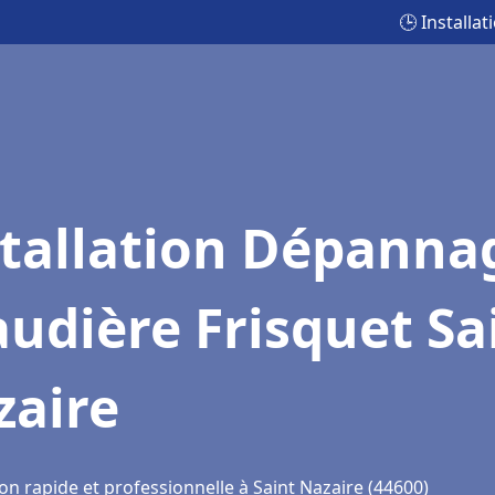
🕒 Installa
stallation Dépanna
udière Frisquet Sa
zaire
on rapide et professionnelle à Saint Nazaire (44600)