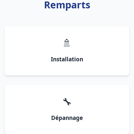
Remparts
🚿
Installation
🔧
Dépannage