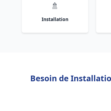
🚿
Installation
Besoin de Installat