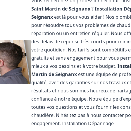
Vous recherchez un professionnel pour l'inst
Saint Martin de Seignanx
?
Installation D
Seignanx
est là pour vous aider ! Nos plom
pour résoudre tous vos problèmes de chaudièr
réparation ou un entretien régulier. Nous off
des délais de réponse très courts pour minim
votre quotidien. Nos tarifs sont compétitifs
gratuits et sans engagement pour vous permet
mieux à vos besoins et à votre budget.
Insta
Martin de Seignanx
est une équipe de profes
qualité, avec des garanties sur nos travaux 
résultats et nous sommes heureux de partager 
confiance à notre équipe. Notre équipe d'exp
toutes vos questions et vous fournir les con
chaudière. N'hésitez pas à nous contacter po
engagement. Installation Dépannage