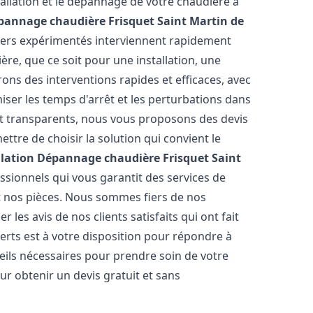
allation et le dépannage de votre chaudière à
épannage chaudière Frisquet
Saint Martin de
biers expérimentés interviennent rapidement
e, que ce soit pour une installation, une
rons des interventions rapides et efficaces, avec
iser les temps d'arrêt et les perturbations dans
 et transparents, nous vous proposons des devis
tre de choisir la solution qui convient le
llation Dépannage chaudière Frisquet
Saint
sionnels qui vous garantit des services de
et nos pièces. Nous sommes fiers de nos
les avis de nos clients satisfaits qui ont fait
erts est à votre disposition pour répondre à
seils nécessaires pour prendre soin de votre
ur obtenir un devis gratuit et sans