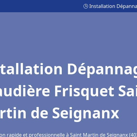
🕒 Installation Dépann
stallation Dépanna
udière Frisquet Sa
rtin de Seignanx
on rapide et professionnelle à Saint Martin de Seignanx (40