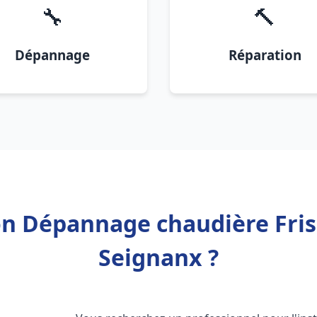
🔧
🔨
Dépannage
Réparation
ion Dépannage chaudière Fris
Seignanx ?