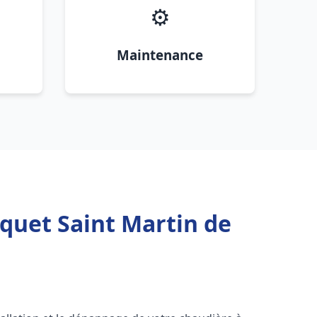
⚙️
Maintenance
quet Saint Martin de