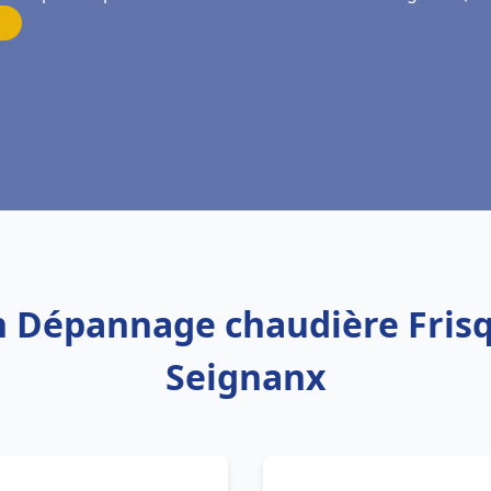
on Dépannage chaudière Fris
Seignanx