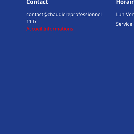
Contact
Horair
contact@chaudiereprofessionnel-
Lun-Ven
11.fr
Service
Accueil
Informations