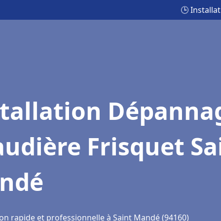
🕒 Install
stallation Dépanna
udière Frisquet Sa
ndé
ion rapide et professionnelle à Saint Mandé (94160)