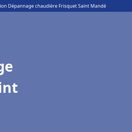
ation Dépannage chaudière Frisquet Saint Mandé
ge
int