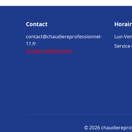
Contact
Horair
contact@chaudiereprofessionnel-
Lun-Ven
11.fr
Service
Accueil
Informations
© 2026 chaudiereprofe