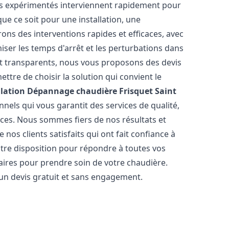
rs expérimentés interviennent rapidement pour
e ce soit pour une installation, une
rons des interventions rapides et efficaces, avec
iser les temps d'arrêt et les perturbations dans
 et transparents, nous vous proposons des devis
tre de choisir la solution qui convient le
llation Dépannage chaudière Frisquet
Saint
nels qui vous garantit des services de qualité,
èces. Nous sommes fiers de nos résultats et
os clients satisfaits qui ont fait confiance à
otre disposition pour répondre à toutes vos
saires pour prendre soin de votre chaudière.
 un devis gratuit et sans engagement.