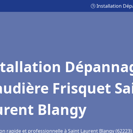
🕒 Installation Dé
stallation Dépanna
udière Frisquet Sa
urent Blangy
on rapide et professionnelle à Saint Laurent Blangy (62223)