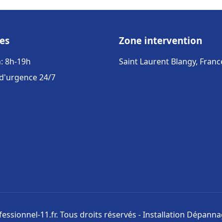
es
Zone intervention
: 8h-19h
Saint Laurent Blangy, Franc
 d'urgence 24/7
ssionnel-11.fr. Tous droits réservés - Installation Dépann