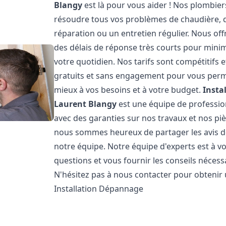
Blangy
est là pour vous aider ! Nos plombie
résoudre tous vos problèmes de chaudière, qu
réparation ou un entretien régulier. Nous off
des délais de réponse très courts pour minim
votre quotidien. Nos tarifs sont compétitifs
gratuits et sans engagement pour vous permet
mieux à vos besoins et à votre budget.
Insta
Laurent Blangy
est une équipe de profession
avec des garanties sur nos travaux et nos pi
nous sommes heureux de partager les avis de n
notre équipe. Notre équipe d'experts est à v
questions et vous fournir les conseils néces
N'hésitez pas à nous contacter pour obtenir
Installation Dépannage