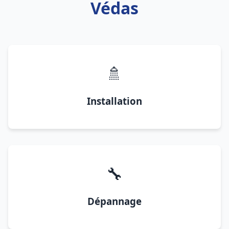
Védas
🚿
Installation
🔧
Dépannage