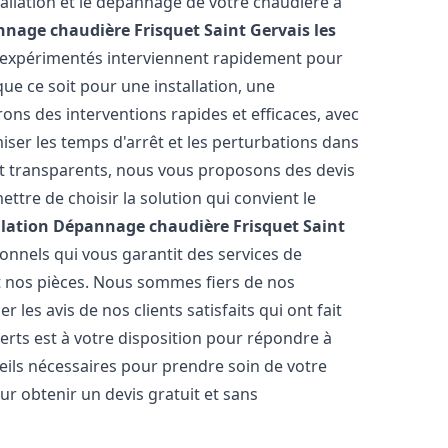
allation et le dépannage de votre chaudière à
nnage chaudière Frisquet
Saint Gervais les
s expérimentés interviennent rapidement pour
e ce soit pour une installation, une
rons des interventions rapides et efficaces, avec
iser les temps d'arrêt et les perturbations dans
 et transparents, nous vous proposons des devis
tre de choisir la solution qui convient le
llation Dépannage chaudière Frisquet
Saint
onnels qui vous garantit des services de
et nos pièces. Nous sommes fiers de nos
les avis de nos clients satisfaits qui ont fait
erts est à votre disposition pour répondre à
seils nécessaires pour prendre soin de votre
ur obtenir un devis gratuit et sans