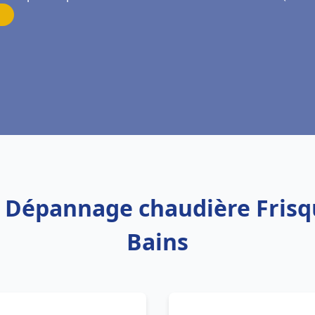
on Dépannage chaudière Frisqu
Bains