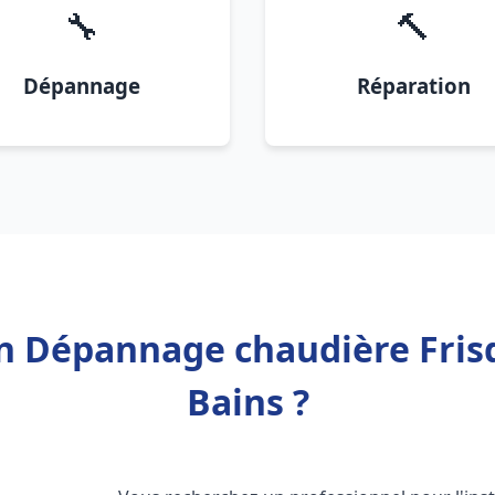
🔧
🔨
Dépannage
Réparation
on Dépannage chaudière Frisq
Bains ?