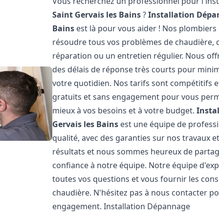
Vous recherchez un professionnel pour l'inst
Saint Gervais les Bains
?
Installation Dépa
Bains
est là pour vous aider ! Nos plombier
résoudre tous vos problèmes de chaudière, qu
réparation ou un entretien régulier. Nous off
des délais de réponse très courts pour minim
votre quotidien. Nos tarifs sont compétitifs
gratuits et sans engagement pour vous permet
mieux à vos besoins et à votre budget.
Insta
Gervais les Bains
est une équipe de professi
qualité, avec des garanties sur nos travaux 
résultats et nous sommes heureux de partager 
confiance à notre équipe. Notre équipe d'exp
toutes vos questions et vous fournir les con
chaudière. N'hésitez pas à nous contacter po
engagement. Installation Dépannage