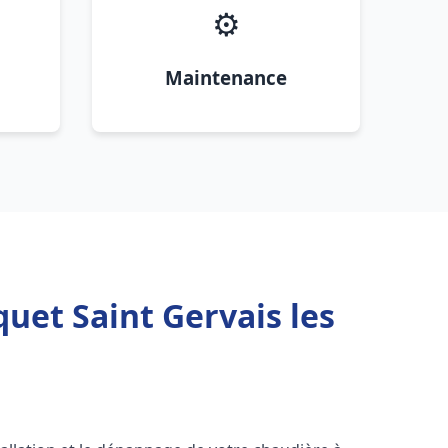
⚙️
Maintenance
uet Saint Gervais les