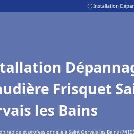
🕒 Installation Dépa
stallation Dépanna
udière Frisquet Sa
vais les Bains
on rapide et professionnelle à Saint Gervais les Bains (7419