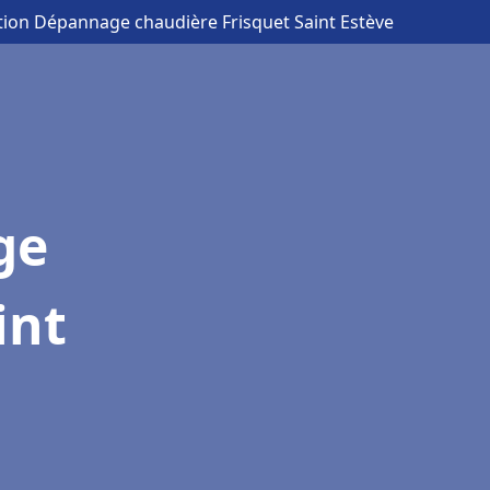
ation Dépannage chaudière Frisquet Saint Estève
ge
int