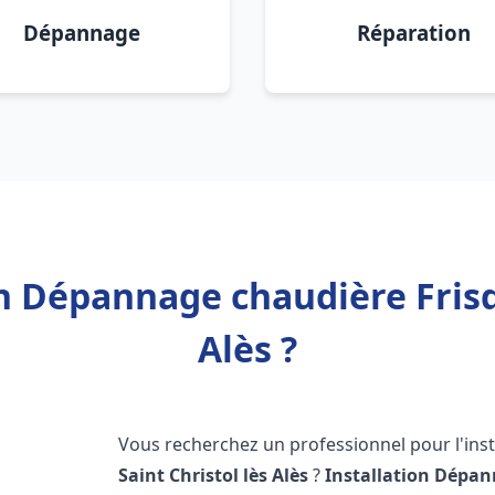
Dépannage
Réparation
n Dépannage chaudière Frisq
Alès ?
Vous recherchez un professionnel pour l'inst
Saint Christol lès Alès
?
Installation Dépan