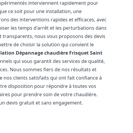
expérimentés interviennent rapidement pour
e ce soit pour une installation, une
rons des interventions rapides et efficaces, avec
iser les temps d'arrêt et les perturbations dans
 et transparents, nous vous proposons des devis
tre de choisir la solution qui convient le
llation Dépannage chaudière Frisquet
Saint
nels qui vous garantit des services de qualité,
èces. Nous sommes fiers de nos résultats et
os clients satisfaits qui ont fait confiance à
otre disposition pour répondre à toutes vos
saires pour prendre soin de votre chaudière.
 un devis gratuit et sans engagement.