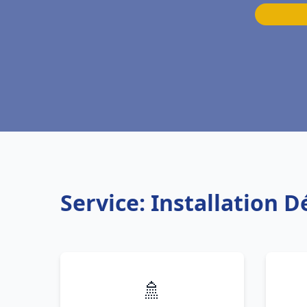
Service: Installation 
🚿