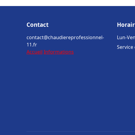
Contact
Horair
contact@chaudiereprofessionnel-
Lun-Ven
11.fr
Service
Accueil
Informations