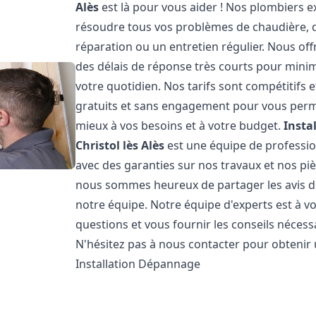
Alès
est là pour vous aider ! Nos plombiers 
résoudre tous vos problèmes de chaudière, qu
réparation ou un entretien régulier. Nous off
des délais de réponse très courts pour minim
votre quotidien. Nos tarifs sont compétitifs
gratuits et sans engagement pour vous permet
mieux à vos besoins et à votre budget.
Insta
Christol lès Alès
est une équipe de profession
avec des garanties sur nos travaux et nos pi
nous sommes heureux de partager les avis de n
notre équipe. Notre équipe d'experts est à v
questions et vous fournir les conseils néces
N'hésitez pas à nous contacter pour obtenir
Installation Dépannage