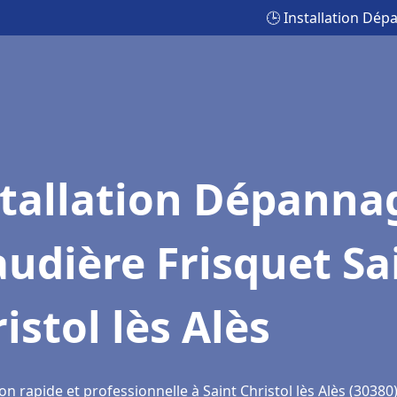
🕒 Installation Dép
stallation Dépanna
udière Frisquet Sa
istol lès Alès
on rapide et professionnelle à Saint Christol lès Alès (30380