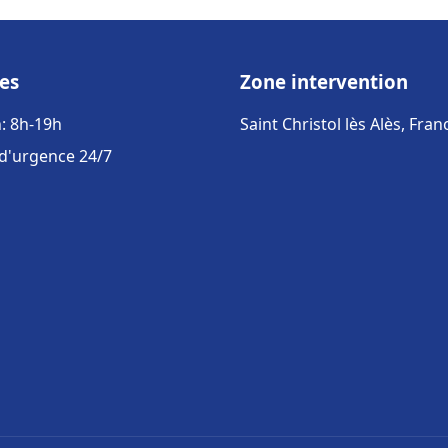
es
Zone intervention
: 8h-19h
Saint Christol lès Alès, Fran
 d'urgence 24/7