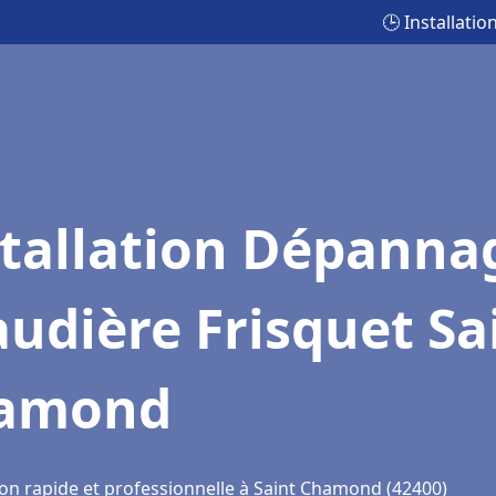
🕒 Installat
stallation Dépanna
udière Frisquet Sa
amond
ion rapide et professionnelle à Saint Chamond (42400)