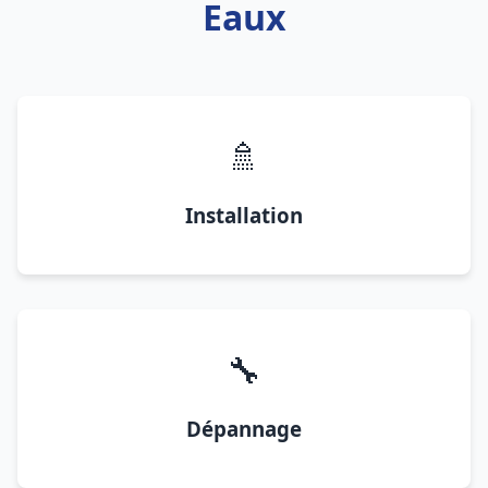
Eaux
🚿
Installation
🔧
Dépannage