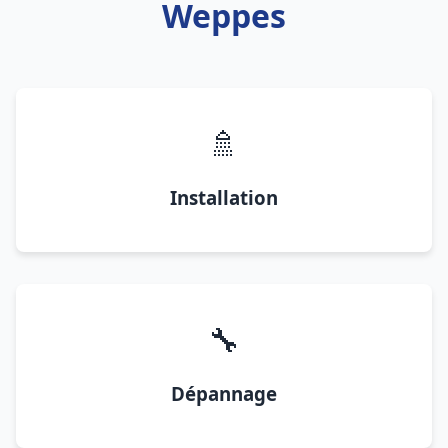
Weppes
🚿
Installation
🔧
Dépannage