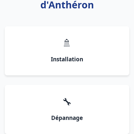
d'Anthéron
🚿
Installation
🔧
Dépannage