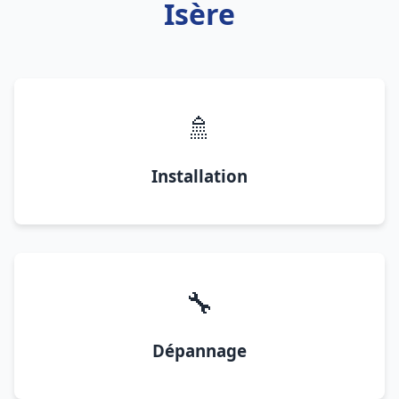
Isère
🚿
Installation
🔧
Dépannage