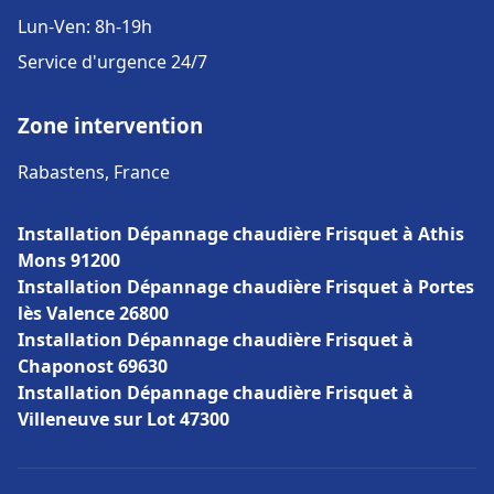
Lun-Ven: 8h-19h
Service d'urgence 24/7
Zone intervention
Rabastens, France
Installation Dépannage chaudière Frisquet à Athis
Mons 91200
Installation Dépannage chaudière Frisquet à Portes
lès Valence 26800
Installation Dépannage chaudière Frisquet à
Chaponost 69630
Installation Dépannage chaudière Frisquet à
Villeneuve sur Lot 47300