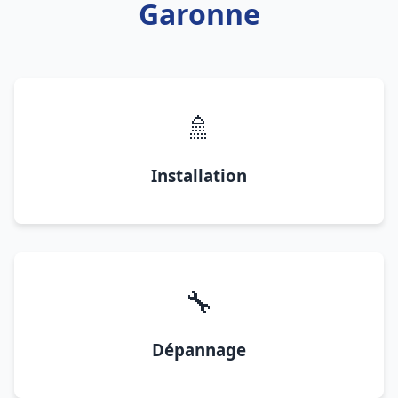
Garonne
🚿
Installation
🔧
Dépannage