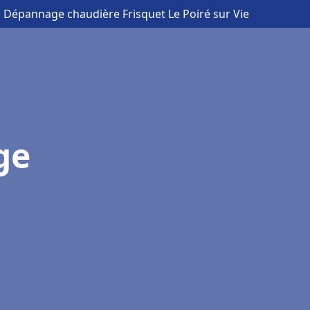
on Dépannage chaudière Frisquet Le Poiré sur Vie
ge