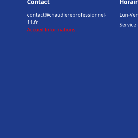
Contact
Horair
contact@chaudiereprofessionnel-
Lun-Ven
11.fr
Service
Accueil
Informations