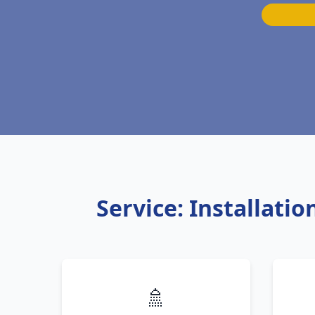
Service: Installati
🚿