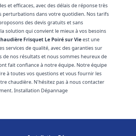
es et efficaces, avec des délais de réponse très
s perturbations dans votre quotidien. Nos tarifs
proposons des devis gratuits et sans
a solution qui convient le mieux à vos besoins
chaudière Frisquet
Le Poiré sur Vie
est une
s services de qualité, avec des garanties sur
rs de nos résultats et nous sommes heureux de
i ont fait confiance à notre équipe. Notre équipe
re à toutes vos questions et vous fournir les
tre chaudière. N'hésitez pas à nous contacter
ement. Installation Dépannage