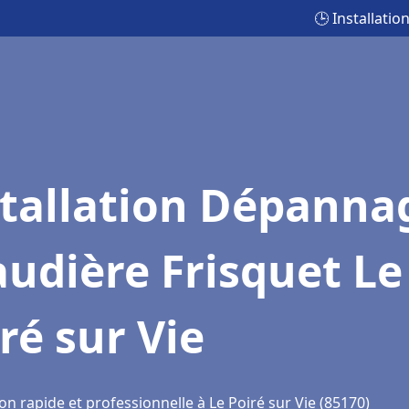
🕒 Installati
stallation Dépanna
udière Frisquet Le
ré sur Vie
on rapide et professionnelle à Le Poiré sur Vie (85170)