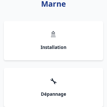
Marne
🚿
Installation
🔧
Dépannage