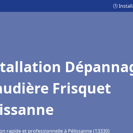
🕒 Insta
stallation Dépanna
udière Frisquet
lissanne
on rapide et professionnelle à Pélissanne (13330)