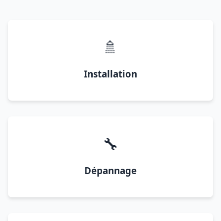
🚿
Installation
🔧
Dépannage