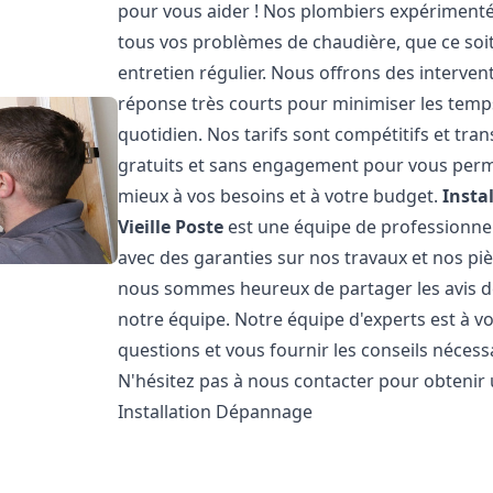
pour vous aider ! Nos plombiers expériment
tous vos problèmes de chaudière, que ce soit
entretien régulier. Nous offrons des intervent
réponse très courts pour minimiser les temps
quotidien. Nos tarifs sont compétitifs et tr
gratuits et sans engagement pour vous permet
mieux à vos besoins et à votre budget.
Insta
Vieille Poste
est une équipe de professionnels
avec des garanties sur nos travaux et nos pi
nous sommes heureux de partager les avis de n
notre équipe. Notre équipe d'experts est à v
questions et vous fournir les conseils néces
N'hésitez pas à nous contacter pour obtenir
Installation Dépannage