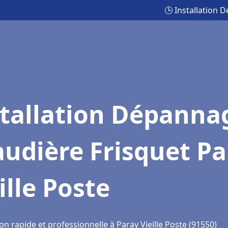
🕒 Installation 
stallation Dépanna
udière Frisquet Pa
ille Poste
on rapide et professionnelle à Paray Vieille Poste (91550)