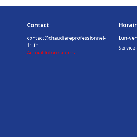
Contact
Horair
contact@chaudiereprofessionnel-
Lun-Ven
11.fr
Service
Accueil
Informations