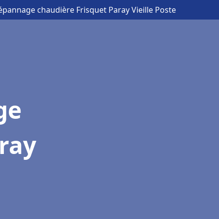
Dépannage chaudière Frisquet Paray Vieille Poste
ge
ray