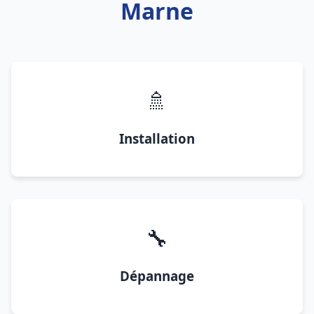
Marne
🚿
Installation
🔧
Dépannage