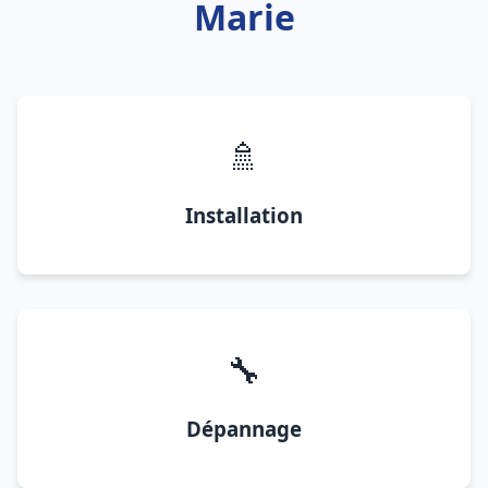
Marie
🚿
Installation
🔧
Dépannage