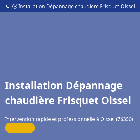
📞
🕒 Installation Dépannage chaudière Frisquet Oissel
Installation Dépannage
chaudière Frisquet Oissel
Intervention rapide et professionnelle à Oissel (76350)