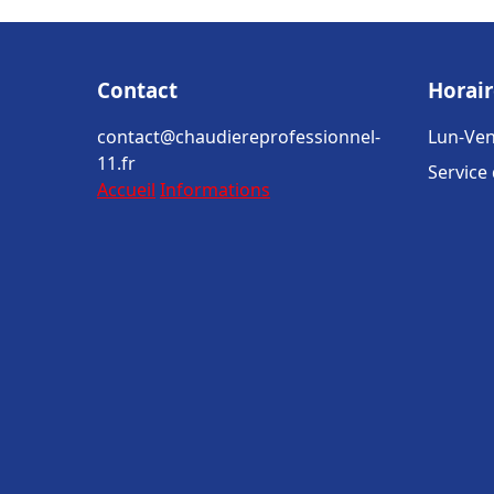
Contact
Horair
contact@chaudiereprofessionnel-
Lun-Ven
11.fr
Service
Accueil
Informations