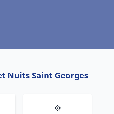
et Nuits Saint Georges
⚙️