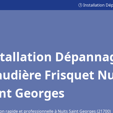
🕒 Installation D
stallation Dépanna
udière Frisquet Nu
int Georges
on rapide et professionnelle à Nuits Saint Georges (21700)