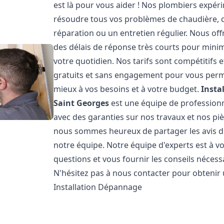
est là pour vous aider ! Nos plombiers expé
résoudre tous vos problèmes de chaudière, qu
réparation ou un entretien régulier. Nous off
des délais de réponse très courts pour minim
votre quotidien. Nos tarifs sont compétitifs
gratuits et sans engagement pour vous permet
mieux à vos besoins et à votre budget.
Insta
Saint Georges
est une équipe de professionne
avec des garanties sur nos travaux et nos pi
nous sommes heureux de partager les avis de n
notre équipe. Notre équipe d'experts est à v
questions et vous fournir les conseils néces
N'hésitez pas à nous contacter pour obtenir
Installation Dépannage